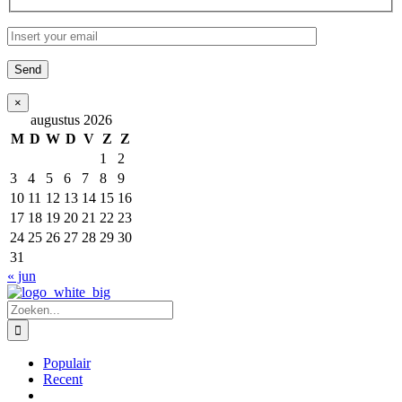
×
augustus 2026
M
D
W
D
V
Z
Z
1
2
3
4
5
6
7
8
9
10
11
12
13
14
15
16
17
18
19
20
21
22
23
24
25
26
27
28
29
30
31
« jun
Zoeken
naar:
Populair
Recent
Reacties