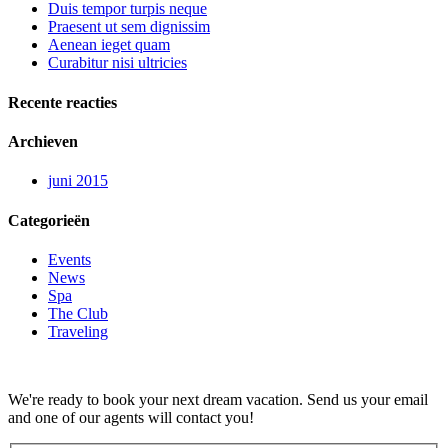
Duis tempor turpis neque
Praesent ut sem dignissim
Aenean ieget quam
Curabitur nisi ultricies
Recente reacties
Archieven
juni 2015
Categorieën
Events
News
Spa
The Club
Traveling
We're ready to book your next dream vacation. Send us your email
and one of our agents will contact you!