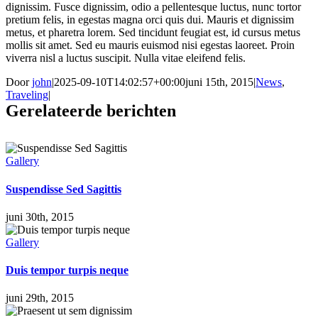
dignissim. Fusce dignissim, odio a pellentesque luctus, nunc tortor
pretium felis, in egestas magna orci quis dui. Mauris et dignissim
metus, et pharetra lorem. Sed tincidunt feugiat est, id cursus metus
mollis sit amet. Sed eu mauris euismod nisi egestas laoreet. Proin
viverra nisl a luctus suscipit. Nulla vitae eleifend felis.
Door
john
|
2025-09-10T14:02:57+00:00
juni 15th, 2015
|
News
,
Traveling
|
Gerelateerde berichten
Gallery
Suspendisse Sed Sagittis
juni 30th, 2015
Gallery
Duis tempor turpis neque
juni 29th, 2015